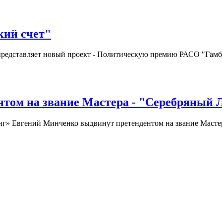
кий счет"
представляет новый проект - Политическую премию РАСО "Гамб
том на звание Мастера - "Серебряный 
г» Евгений Минченко выдвинут претендентом на звание Мастер