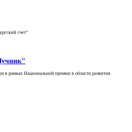
ургский счет"
Лучник"
а в рамках Национальной премии в области развития