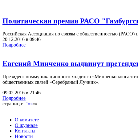
Политическая премия РАСО "Гамбургс
Российская Ассоциация по связям с общественностью (РАСО) 
20.12.2016
в
09:46
Подробнее
Евгений Минченко выдвинут претенден
Президент коммуникационного холдинга «Минченко консалтин
общественных связей «Серебряный Лучник».
09.02.2016
в
21:46
Подробнее
страница:
."««
»»
О комитете
О журнале
Контакты
Новости