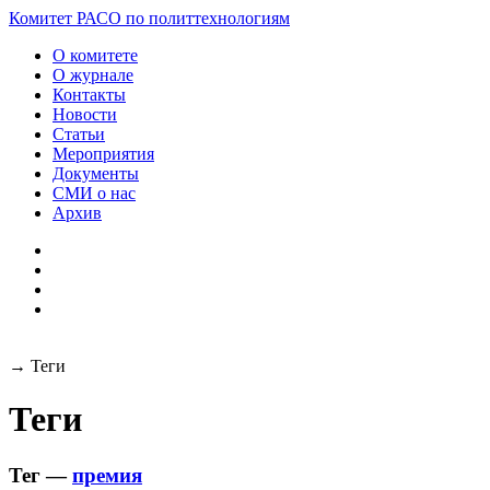
Комитет РАСО
по политтехнологиям
О комитете
О журнале
Контакты
Новости
Статьи
Мероприятия
Документы
СМИ о нас
Архив
→
Теги
Теги
Тег —
премия