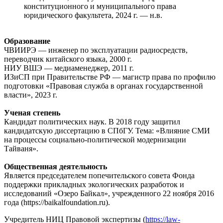
конституционного и муниципального права
юридического факультета, 2024 г. — н.в.
Образование
ЧВИИРЭ — инженер по эксплуатации радиосредств,
переводчик китайского языка, 2000 г.
НИУ ВШЭ — медиаменеджер, 2011 г.
ИЗиСП при Правительстве РФ — магистр права по профилю
подготовки «Правовая служба в органах государственной
власти», 2023 г.
Ученая степень
Кандидат политических наук. В 2018 году защитил
кандидатскую диссертацию в СПбГУ. Тема: «Влияние СМИ
на процессы социально-политической модернизации
Тайваня».
Общественная деятельность
Является председателем попечительского совета Фонда
поддержки прикладных экологических разработок и
исследований «Озеро Байкал», учрежденного 22 ноября 2016
года (https://baikalfoundation.ru).
Учредитель НИЦ Правовой экспертизы (
https://law-