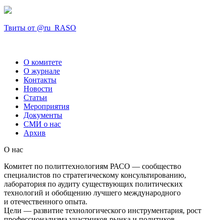
Твиты от @ru_RASO
О комитете
О журнале
Контакты
Новости
Статьи
Мероприятия
Документы
СМИ о нас
Архив
О нас
Комитет по политтехнологиям РАСО — сообщество
специалистов по стратегическому консультированию,
лаборатория по аудиту существующих политических
технологий и обобщению лучшего международного
и отечественного опыта.
Цели — развитие технологического инструментария, рост
профессионализма участников рынка и политиков.