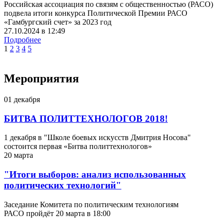
Российская ассоциация по связям с общественностью (РАСО)
подвела итоги конкурса Политической Премии РАСО
«Гамбургский счет» за 2023 год
27.10.2024
в
12:49
Подробнее
1
2
3
4
5
Мероприятия
01
декабря
БИТВА ПОЛИТТЕХНОЛОГОВ 2018!
1 декабря в "Школе боевых искусств Дмитрия Носова"
состоится первая «Битва политтехнологов»
20
марта
"Итоги выборов: анализ использованных
политических технологий"
Заседание Комитета по политическим технологиям
РАСО пройдёт 20 марта в 18:00