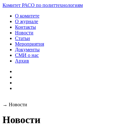
Разработка и поддержка
Комитет РАСО
по политтехнологиям
сайта:
О комитете
О журнале
Контакты
Новости
Статьи
Мероприятия
Документы
СМИ о нас
Архив
→
Новости
Новости