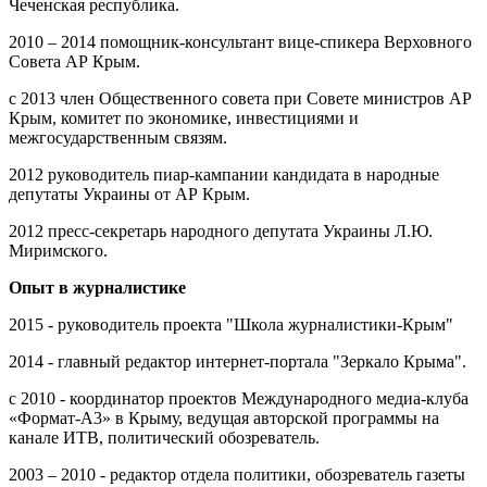
Чеченская республика.
2010 – 2014 помощник-консультант вице-спикера Верховного
Совета АР Крым.
с 2013 член Общественного совета при Совете министров АР
Крым, комитет по экономике, инвестициями и
межгосударственным связям.
2012 руководитель пиар-кампании кандидата в народные
депутаты Украины от АР Крым.
2012 пресс-секретарь народного депутата Украины Л.Ю.
Миримского.
Опыт в журналистике
2015 - руководитель проекта "Школа журналистики-Крым"
2014 - главный редактор интернет-портала "Зеркало Крыма".
с 2010 - координатор проектов Международного медиа-клуба
«Формат-А3» в Крыму, ведущая авторской программы на
канале ИТВ, политический обозреватель.
2003 – 2010 - редактор отдела политики, обозреватель газеты