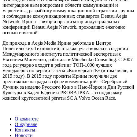
интеграционным вопросам в области коммуникаций и
маркетинга, разработку коммуникационной стратегии группы
и соблюдение коммуникационных стандартов Dentsu Aegis
Network. Ирина – автор и организатор индустриальных
конференций Dentsu Aegis Network, проходящих ежегодно
осенью и весной.
До прихода в Aegis Media Ирина работала в Центре
Политических Технологий, а также участвовала в создании
Международного института политической экспертизы с
Евгением Минченко, работала в Minchenko Consulting. C 2007
года регулярно входит в рейтинг ТОП-1000 лучших
менеджеров по версии газеты «КоммерсантЪ» (в том числе, в
2015 году). В 2015 году проекты Ирины получили две
престижные награды в сфере коммуникаций – Серебряный
Лучник за неделю Русского Кино в Нью-Йорке и Дни Русской
Культуры в Баден Бадене и PROBA IPRA – за поддержку
женской кругосветной регаты SC A Volvo Ocean Race.
О комитете
О журнале
Контакты
Новости