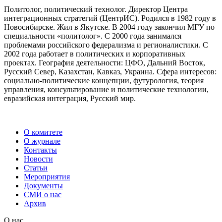
Политолог, политический технолог. Директор Центра
интеграционных стратегий (ЦентрИС). Родился в 1982 году в
Новосибирске. Жил в Якутске. В 2004 году закончил МГУ по
специальности «политолог». С 2000 года занимался
проблемами российского федерализма и регионалистики. С
2002 года работает в политических и корпоративных
проектах. География деятельности: ЦФО, Дальний Восток,
Русский Север, Казахстан, Кавказ, Украина. Сфера интересов:
социально-политические концепции, футурология, теория
управления, консультирование и политические технологии,
евразийская интеграция, Русский мир.
О комитете
О журнале
Контакты
Новости
Статьи
Мероприятия
Документы
СМИ о нас
Архив
О нас