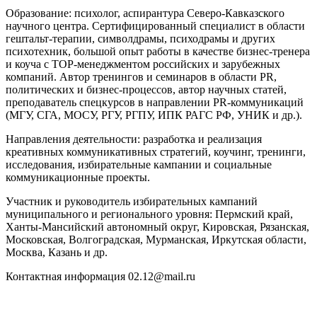
Образование: психолог, аспирантура Северо-Кавказского
научного центра. Сертифицированный специалист в области
гештальт-терапии, символдрамы, психодрамы и других
психотехник, большой опыт работы в качестве бизнес-тренера
и коуча с ТОР-менеджментом российских и зарубежных
компаний. Автор тренингов и семинаров в области PR,
политических и бизнес-процессов, автор научных статей,
преподаватель спецкурсов в направлении PR-коммуникаций
(МГУ, СГА, МОСУ, РГУ, РГПУ, ИПК РАГС РФ, УНИК и др.).
Направления деятельности: разработка и реализация
креативных коммуникативных стратегий, коучинг, тренинги,
исследования, избирательные кампании и социальные
коммуникационные проекты.
Участник и руководитель избирательных кампаний
муниципального и регионального уровня: Пермский край,
Ханты-Мансийский автономный округ, Кировская, Рязанская,
Московская, Волгоградская, Мурманская, Иркутская области,
Москва, Казань и др.
Контактная информация 02.12@mail.ru