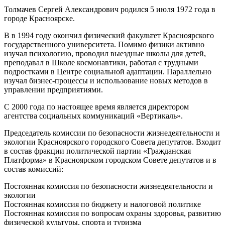
Толмачев Сергей Александрович родился 5 июля 1972 года в
городе Красноярске.
В в 1994 году окончил физический факультет Красноярского
государственного университета. Помимо физики активно
изучал психологию, проводил выездные школы для детей,
преподавал в Школе космонавтики, работал с трудными
подростками в Центре социальной адаптации. Параллельно
изучал бизнес-процессы и использование новых методов в
управлении предприятиями.
С 2000 года по настоящее время является директором
агентства социальных коммуникаций «Вертикаль».
Председатель комиссии по безопасности жизнедеятельности и
экологии Красноярского городского Совета депутатов. Входит
в состав фракции политической партии «Гражданская
Платформа» в Красноярском городском Совете депутатов и в
состав комиссий:
Постоянная комиссия по безопасности жизнедеятельности и
экологии
Постоянная комиссия по бюджету и налоговой политике
Постоянная комиссия по вопросам охраны здоровья, развитию
физической культуры, спорта и туризма