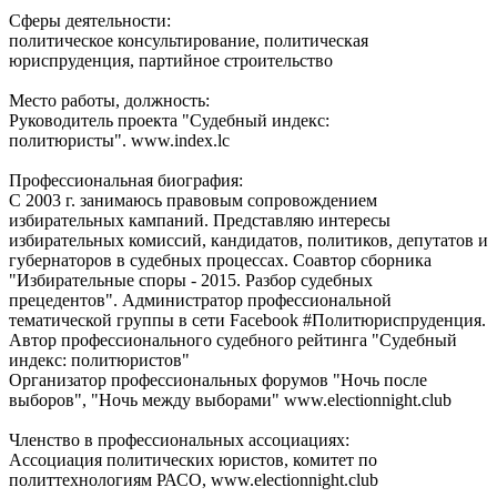
Сферы деятельности:
политическое консультирование, политическая
юриспруденция, партийное строительство
Место работы, должность:
Руководитель проекта "Судебный индекс:
политюристы". www.index.lс
Профессиональная биография:
С 2003 г. занимаюсь правовым сопровождением
избирательных кампаний. Представляю интересы
избирательных комиссий, кандидатов, политиков, депутатов и
губернаторов в судебных процессах. Соавтор сборника
"Избирательные споры - 2015. Разбор судебных
прецедентов". Администратор профессиональной
тематической группы в сети Facebook #Политюриспруденция.
Автор профессионального судебного рейтинга "Судебный
индекс: политюристов"
Организатор профессиональных форумов "Ночь после
выборов", "Ночь между выборами" www.electionnight.club
Членство в профессиональных ассоциациях:
Ассоциация политических юристов, комитет по
политтехнологиям РАСО, www.electionnight.club