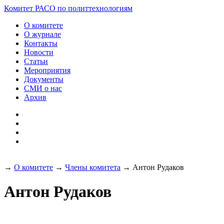
Разработка и поддержка
Комитет РАСО
по политтехнологиям
сайта:
О комитете
О журнале
Контакты
Новости
Статьи
Мероприятия
Документы
СМИ о нас
Архив
→
О комитете
→
Члены комитета
→
Антон Рудаков
Антон Рудаков