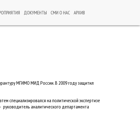
РОПРИЯТИЯ
ДОКУМЕНТЫ
СМИ О НАС
АРХИВ
пирантуру МГИМО МИД России. В 2009 году защитил
Затем специализировался на политической экспертизе
 — руководитель аналитического департамента