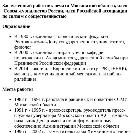
Заслуженный работник печати Московской области, член
Союза журналистов России, член Российской ассоциации
по связям с общественностью
Образование
В 1980 г. окончила филологический факультет
Ростовского-на-Дону государственного университета,
филолог
В 2000 г. окончила аспирантуру по кафедре
политологии в Академии государственной службы при
Президенте Российской федерации
В 2014 г окончила Европейский институт PR ( IEERР),
магистр, коммуникационный менеджмент и паблик
рилейшнез
Места работы
1982 г. - 1991 г. работала в районных и областных СМИ
Московской области
1991 г. - 1995 г. - пресс-секретарь, руководитель пресс-
службы губернатора Московской области А.С.Тяжлова,
начальник Департамента по информационному
обеспечению Администрации Московской области
1996 г. - 2002 г. - заместитель главы Химкинского района