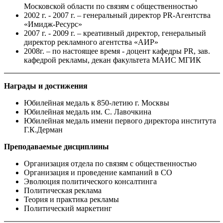
Московской области по связям с общественностью
2002 г. - 2007 г. – генеральный директор PR-Агентства
«Имидж-Ресурс»
2007 г. - 2009 г. – креативный директор, генеральный
директор рекламного агентства «АИР»
2008г. – по настоящее время - доцент кафедры PR, зав.
кафедрой рекламы, декан факультета МАИС МГИК
Награды и достижения
Юбилейная медаль к 850-летию г. Москвы
Юбилейная медаль им. С. Лавочкина
Юбилейная медаль имени первого директора института
Г.К.Дерман
Преподаваемые дисциплины
Организация отдела по связям с общественностью
Организация и проведение кампаний в СО
Эволюция политического консалтинга
Политическая реклама
Теория и практика рекламы
Политический маркетинг