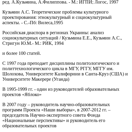
ред. А.Кузьмина, А.Филиппова. - М.: ИГПИ; Логос, 1997
Кузьмин А.С. Теоретические проблемы культурного
проектирования: этнокультурный и социокультурный
аспекты. - С.-Пб: Вилеса,1995
Российская диаспора в регионах Украины: анализ
социокультурных ситуаций / Кузьмина Е.Е., Кузьмин А.С.,
Стригун Ю.М.- М.: РИК, 1994
и более 100 статей.
С 1997 года преподает дисциплины политологического и
политтехнологического цикла в МГУ, РГГУ, МГГУ им.
Шолохова, Университете Калифорнии в Санта-Круз (США) и
Университете Макерере (Уганда)
В 1995-1999 гг. - один из руководителей образовательных
проектов «Яблоко»
В 2007 году – руководитель научно-образовательных
программ Проекта «Наши выборы», в 2007-2012 гг. –
председатель Научно-экспертного совета Фонда
«Национальные перспективы» и руководитель его
образовательных проектов