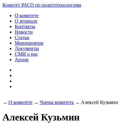
Разработка и поддержка
Комитет РАСО
по политтехнологиям
сайта:
О комитете
О журнале
Контакты
Новости
Статьи
Мероприятия
Документы
СМИ о нас
Архив
→
О комитете
→
Члены комитета
→
Алексей Кузьмин
Алексей Кузьмин