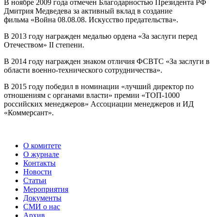
В ноябре 2009 года отмечен Благодарностью Президента РФ
Дмитрия Медведева за активный вклад в создание
фильма «Война 08.08.08. Искусство предательства».
В 2013 году награжден медалью ордена «За заслуги перед
Отечеством» II степени.
В 2014 году награжден знаком отличия ФСВТС «За заслуги в
области военно-технического сотрудничества».
В 2015 году победил в номинации «лучший директор по
отношениям с органами власти» премии «ТОП-1000
российских менеджеров» Ассоциации менеджеров и ИД
«Коммерсант».
О комитете
О журнале
Контакты
Новости
Статьи
Мероприятия
Документы
СМИ о нас
Архив