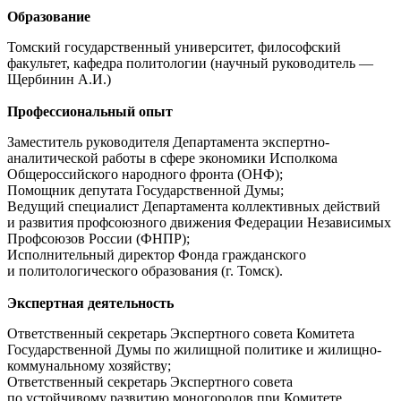
Образование
Томский государственный университет, философский
факультет, кафедра политологии (научный руководитель —
Щербинин А.И.)
Профессиональный опыт
Заместитель руководителя Департамента экспертно-
аналитической работы в сфере экономики Исполкома
Общероссийского народного фронта (ОНФ);
Помощник депутата Государственной Думы;
Ведущий специалист Департамента коллективных действий
и развития профсоюзного движения Федерации Независимых
Профсоюзов России (ФНПР);
Исполнительный директор Фонда гражданского
и политологического образования (г. Томск).
Экспертная деятельность
Ответственный секретарь Экспертного совета Комитета
Государственной Думы по жилищной политике и жилищно-
коммунальному хозяйству;
Ответственный секретарь Экспертного совета
по устойчивому развитию моногородов при Комитете