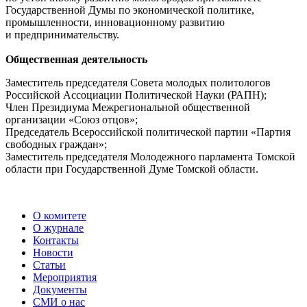
Государственной Думы по экономической политике,
промышленности, инновационному развитию
и предпринимательству.
Общественная деятельность
Заместитель председателя Совета молодых политологов
Российской Ассоциации Политической Науки (РАПН);
Член Президиума Межрегиональной общественной
организации «Союз отцов»;
Председатель Всероссийской политической партии «Партия
свободных граждан»;
Заместитель председателя Молодежного парламента Томской
области при Государственной Думе Томской области.
О комитете
О журнале
Контакты
Новости
Статьи
Мероприятия
Документы
СМИ о нас