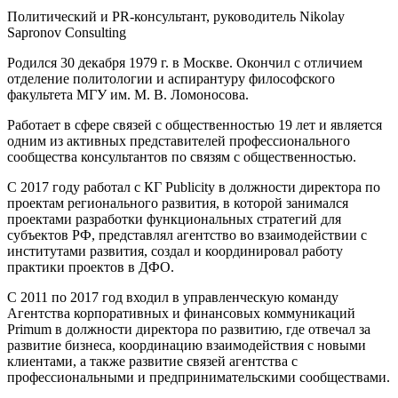
Политический и PR-консультант, руководитель Nikolay
Sapronov Consulting
Родился 30 декабря 1979 г. в Москве. Окончил с отличием
отделение политологии и аспирантуру философского
факультета МГУ им. М. В. Ломоносова.
Работает в сфере связей с общественностью 19 лет и является
одним из активных представителей профессионального
сообщества консультантов по связям с общественностью.
С 2017 году работал с КГ Publicity в должности директора по
проектам регионального развития, в которой занимался
проектами разработки функциональных стратегий для
субъектов РФ, представлял агентство во взаимодействии с
институтами развития, создал и координировал работу
практики проектов в ДФО.
С 2011 по 2017 год входил в управленческую команду
Агентства корпоративных и финансовых коммуникаций
Primum в должности директора по развитию, где отвечал за
развитие бизнеса, координацию взаимодействия с новыми
клиентами, а также развитие связей агентства с
профессиональными и предпринимательскими сообществами.