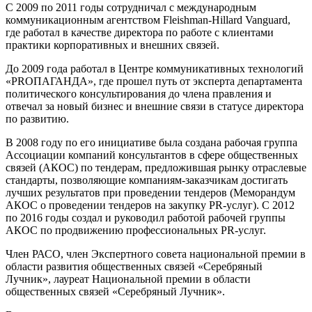
С 2009 по 2011 годы сотрудничал с международным
коммуникационным агентством Fleishman-Hillard Vanguard,
где работал в качестве директора по работе с клиентами
практики корпоративных и внешних связей.
До 2009 года работал в Центре коммуникативных технологий
«PRОПАГАНДА», где прошел путь от эксперта департамента
политического консультирования до члена правления и
отвечал за новый бизнес и внешние связи в статусе директора
по развитию.
В 2008 году по его инициативе была создана рабочая группа
Ассоциации компаний консультантов в сфере общественных
связей (АКОС) по тендерам, предложившая рынку отраслевые
стандарты, позволяющие компаниям-заказчикам достигать
лучших результатов при проведении тендеров (Меморандум
АКОС о проведении тендеров на закупку PR-услуг). С 2012
по 2016 годы создал и руководил работой рабочей группы
АКОС по продвижению профессиональных PR-услуг.
Член РАСО, член Экспертного совета национальной премии в
области развития общественных связей «Серебряный
Лучник», лауреат Национальной премии в области
общественных связей «Серебряный Лучник».