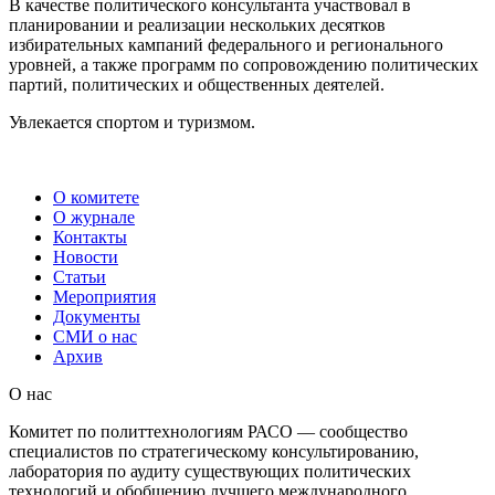
В качестве политического консультанта участвовал в
планировании и реализации нескольких десятков
избирательных кампаний федерального и регионального
уровней, а также программ по сопровождению политических
партий, политических и общественных деятелей.
Увлекается спортом и туризмом.
О комитете
О журнале
Контакты
Новости
Статьи
Мероприятия
Документы
СМИ о нас
Архив
О нас
Комитет по политтехнологиям РАСО — сообщество
специалистов по стратегическому консультированию,
лаборатория по аудиту существующих политических
технологий и обобщению лучшего международного