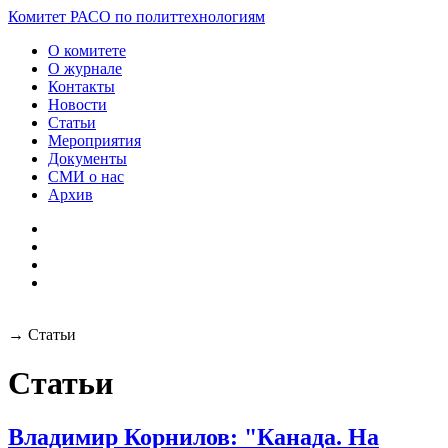
Разработка и поддержка
Комитет РАСО
по политтехнологиям
сайта:
О комитете
О журнале
Контакты
Новости
Статьи
Мероприятия
Документы
СМИ о нас
Архив
→
Статьи
Статьи
Владимир Корнилов: "Канада. На