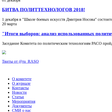
01
декабря
БИТВА ПОЛИТТЕХНОЛОГОВ 2018!
1 декабря в "Школе боевых искусств Дмитрия Носова" состоит
20
марта
"Итоги выборов: анализ использованных полити
Заседание Комитета по политическим технологиям РАСО пройдё
Твиты от @ru_RASO
О комитете
О журнале
Контакты
Новости
Статьи
Мероприятия
Документы
СМИ о нас