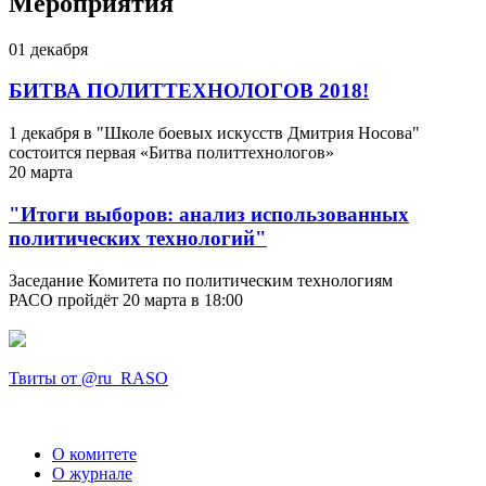
Мероприятия
01
декабря
БИТВА ПОЛИТТЕХНОЛОГОВ 2018!
1 декабря в "Школе боевых искусств Дмитрия Носова"
состоится первая «Битва политтехнологов»
20
марта
"Итоги выборов: анализ использованных
политических технологий"
Заседание Комитета по политическим технологиям
РАСО пройдёт 20 марта в 18:00
Твиты от @ru_RASO
О комитете
О журнале