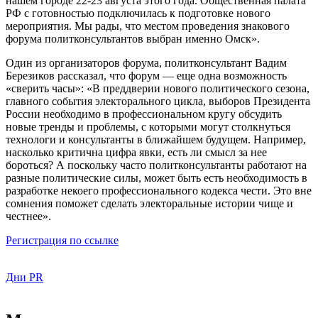
нашем городе 22-23 августа этого года. Общественная палата
РФ с готовностью подключилась к подготовке нового
мероприятия. Мы рады, что местом проведения знакового
форума политконсультантов выбран именно Омск».
Один из организаторов форума, политконсультант Вадим
Березиков рассказал, что форум — еще одна возможность
«сверить часы»: «В преддверии нового политического сезона,
главного события электорального цикла, выборов Президента
России необходимо в профессиональном кругу обсудить
новые тренды и проблемы, с которыми могут столкнуться
технологи и консультанты в ближайшем будущем. Например,
насколько критична цифра явки, есть ли смысл за нее
бороться? А поскольку часто политконсультанты работают на
разные политические силы, может быть есть необходимость в
разработке некоего профессионального кодекса чести. Это вне
сомнения поможет сделать электоральные истории чище и
честнее».
Регистрация по ссылке
Дни PR