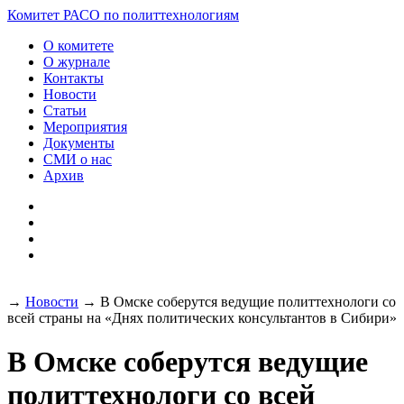
Разработка и поддержка
Комитет РАСО
по политтехнологиям
сайта:
О комитете
О журнале
Контакты
Новости
Статьи
Мероприятия
Документы
СМИ о нас
Архив
→
Новости
→
В Омске соберутся ведущие политтехнологи со
всей страны на «Днях политических консультантов в Сибири»
В Омске соберутся ведущие
политтехнологи со всей