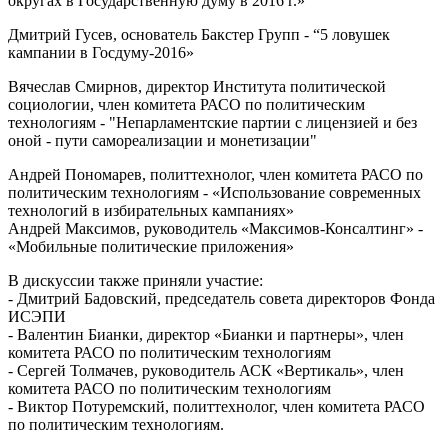
округах в Государственную думу в 2016 г.»
Дмитрий Гусев, основатель Бакстер Групп - “5 ловушек
кампании в Госдуму-2016»
Вячеслав Смирнов, директор Института политической
социологии, член комитета РАСО по политическим
технологиям - "Непарламентские партии с лицензией и без
оной - пути самореализации и монетизации"
Андрей Пономарев, политтехнолог, член комитета РАСО по
политическим технологиям - «Использование современных
технологий в избирательных кампаниях»
Андрей Максимов, руководитель «Максимов-Консалтинг» -
«Мобильные политические приложения»
В дискуссии также приняли участие:
- Дмитрий Бадовский, председатель совета директоров Фонда
ИСЭПИ
- Валентин Бианки, директор «Бианки и партнеры», член
комитета РАСО по политическим технологиям
- Сергей Толмачев, руководитель АСК «Вертикаль», член
комитета РАСО по политическим технологиям
- Виктор Потуремский, политтехнолог, член комитета РАСО
по политическим технологиям.