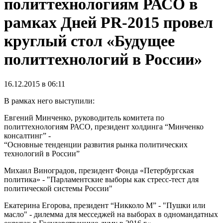
политтехнологиям РАСО в
рамках Дней PR-2015 провел
круглый стол «Будущее
политтехнологий в России»
16.12.2015 в 06:11
В рамках него выступили:
Евгений Минченко, руководитель комитета по
политтехнологиям РАСО, президент холдинга “Минченко
консалтинг” -
“Основные тенденции развития рынка политических
технологий в России”
Михаил Виноградов, президент Фонда «Петербургская
политика» - "Парламентские выборы как стресс-тест для
политической системы России"
Екатерина Егорова, президент “Никколо М” - "Пушки или
масло" - дилемма для месседжей на выборах в одномандатных