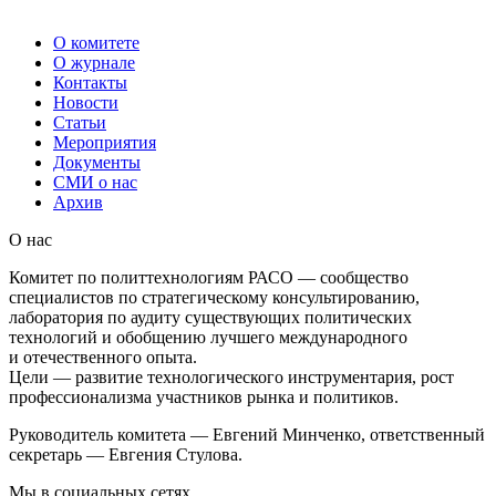
О комитете
О журнале
Контакты
Новости
Статьи
Мероприятия
Документы
СМИ о нас
Архив
О нас
Комитет по политтехнологиям РАСО — сообщество
специалистов по стратегическому консультированию,
лаборатория по аудиту существующих политических
технологий и обобщению лучшего международного
и отечественного опыта.
Цели — развитие технологического инструментария, рост
профессионализма участников рынка и политиков.
Руководитель комитета — Евгений Минченко, ответственный
секретарь — Евгения Стулова.
Мы в социальных сетях