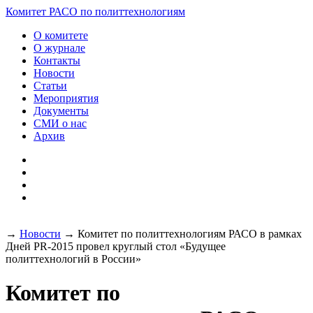
Разработка и поддержка
Комитет РАСО
по политтехнологиям
сайта:
О комитете
О журнале
Контакты
Новости
Статьи
Мероприятия
Документы
СМИ о нас
Архив
→
Новости
→
Комитет по политтехнологиям РАСО в рамках
Дней PR-2015 провел круглый стол «Будущее
политтехнологий в России»
Комитет по