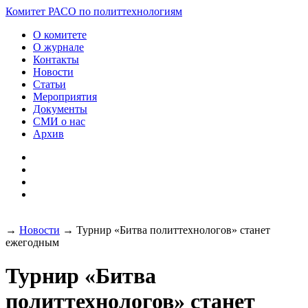
Разработка и поддержка
Комитет РАСО
по политтехнологиям
сайта:
О комитете
О журнале
Контакты
Новости
Статьи
Мероприятия
Документы
СМИ о нас
Архив
→
Новости
→
Турнир «Битва политтехнологов» станет
ежегодным
Турнир «Битва
политтехнологов» станет