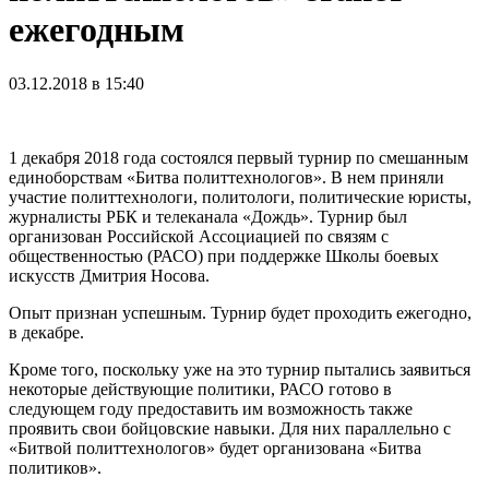
ежегодным
03.12.2018 в 15:40
1 декабря 2018 года состоялся первый турнир по смешанным
единоборствам «Битва политтехнологов». В нем приняли
участие политтехнологи, политологи, политические юристы,
журналисты РБК и телеканала «Дождь». Турнир был
организован Российской Ассоциацией по связям с
общественностью (РАСО) при поддержке Школы боевых
искусств Дмитрия Носова.
Опыт признан успешным. Турнир будет проходить ежегодно,
в декабре.
Кроме того, поскольку уже на это турнир пытались заявиться
некоторые действующие политики, РАСО готово в
следующем году предоставить им возможность также
проявить свои бойцовские навыки. Для них параллельно с
«Битвой политтехнологов» будет организована «Битва
политиков».