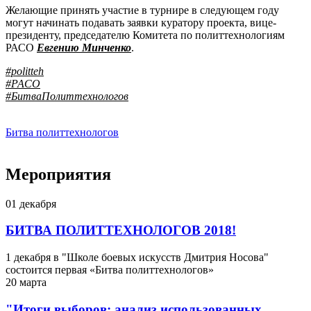
Желающие принять участие в турнире в следующем году
могут начинать подавать заявки куратору проекта, вице-
президенту, председателю Комитета по политтехнологиям
РАСО
Евгению Минченко
.
#politteh
#РАСО
#БитваПолиттехнологов
Битва политтехнологов
Мероприятия
01
декабря
БИТВА ПОЛИТТЕХНОЛОГОВ 2018!
1 декабря в "Школе боевых искусств Дмитрия Носова"
состоится первая «Битва политтехнологов»
20
марта
"Итоги выборов: анализ использованных