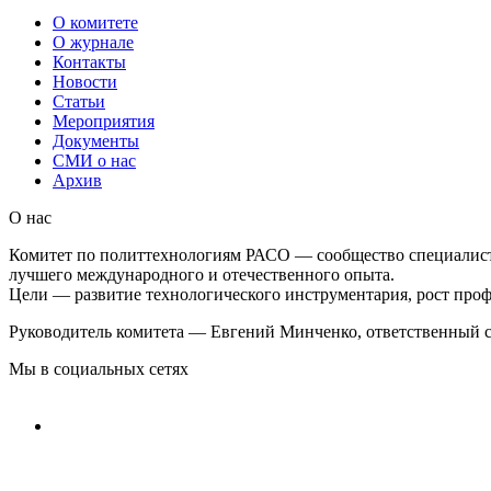
О комитете
О журнале
Контакты
Новости
Статьи
Мероприятия
Документы
СМИ о нас
Архив
О нас
Комитет по политтехнологиям РАСО — сообщество специалист
лучшего международного и отечественного опыта.
Цели — развитие технологического инструментария, рост проф
Руководитель комитета — Евгений Минченко, ответственный с
Мы в социальных сетях