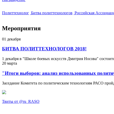
Политтехнолог
Битва политтехнологов
Российская Ассоциаци
Мероприятия
01
декабря
БИТВА ПОЛИТТЕХНОЛОГОВ 2018!
1 декабря в "Школе боевых искусств Дмитрия Носова" состоит
20
марта
"Итоги выборов: анализ использованных полити
Заседание Комитета по политическим технологиям РАСО пройдё
Твиты от @ru_RASO