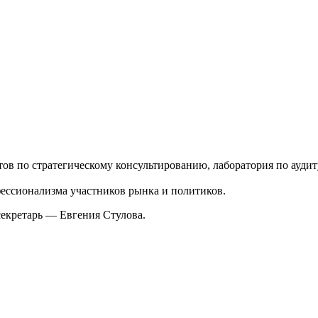
ов по стратегическому консультированию, лаборатория по ауд
ессионализма участников рынка и политиков.
екретарь — Евгения Стулова.