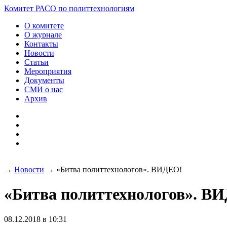
Комитет РАСО
по политтехнологиям
О комитете
О журнале
Контакты
Новости
Статьи
Мероприятия
Документы
СМИ о нас
Архив
→
Новости
→
«Битва политтехнологов». ВИДЕО!
«Битва политтехнологов». В
08.12.2018 в 10:31