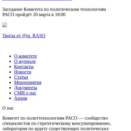
Заседание Комитета по политическим технологиям
РАСО пройдёт 20 марта в 18:00
Твиты от @ru_RASO
О комитете
О журнале
Контакты
Новости
Статьи
Мероприятия
Документы
СМИ о нас
Архив
О нас
Комитет по политтехнологиям РАСО — сообщество
специалистов по стратегическому консультированию,
лаборатория по аудиту существующих политических