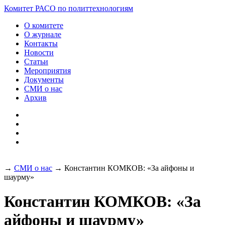
Разработка и поддержка
Комитет РАСО
по политтехнологиям
сайта:
О комитете
О журнале
Контакты
Новости
Статьи
Мероприятия
Документы
СМИ о нас
Архив
→
СМИ о нас
→
Константин КОМКОВ: «За айфоны и
шаурму»
Константин КОМКОВ: «За
айфоны и шаурму»