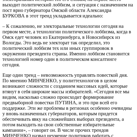
выходит политический лоббизм, и ситуация с назначением на
пост врио губернатора Омской области Александра
БУРКОВА в этот тренд укладывается идеально:
– К сожалению, не электоральные технологии сегодня на
первом месте, а технологии политического лоббизма, когда в
Омск едет человек из Екатеринбурга, в Новосибирск из
Вологды. Это ведь не электорат так определил, это
политический лоббизм тех или иных группировок в
окружении президента страны. Именно лоббизм становится
технологией номер один в политическом консалтинге
сегодня.
Еще один тренд – невозможность управлять повесткой дня.
По мнению МИНЧЕНКО, у политтехнологов в целом
возникают сложности с созданием массовых идей, которые
втянут в себя широкие массы избирателей. «Сегодня все мы
видим, насколько сложно происходит формирование
предвыборной повестки ПУТИНА, и это при всей его
поддержке. Эти же проблемы в регионах особенно очевидны
у вновь назначенных губернаторов, которым придется
обеспечивать явку на сложнейших выборах президента, а
потом выходить на свои собственные избирательные
кампании», – говорит он. В числе прочих трендов
МИНЧЕНКО назвал неумение политиков работать с