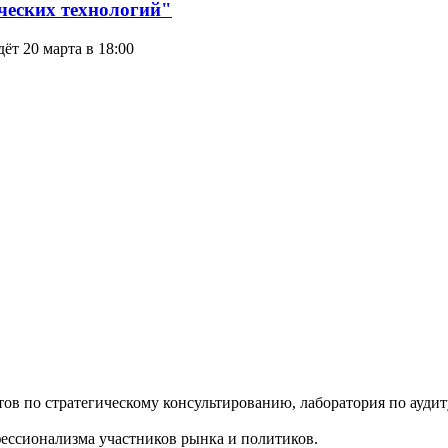
ческих технологий"
т 20 марта в 18:00
ов по стратегическому консультированию, лаборатория по ауд
ессионализма участников рынка и политиков.