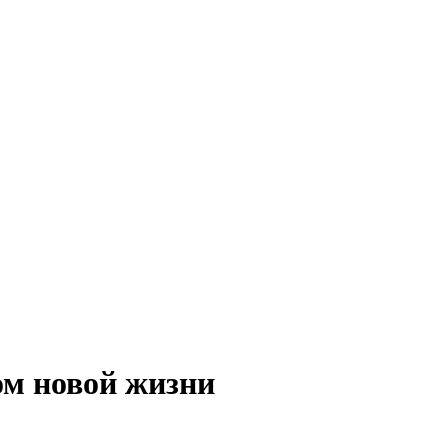
Разработка и поддержка
сайта:
ом новой жизни