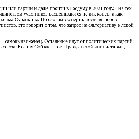
и или партии и даже пройти в Госдуму в 2021 году. «Из тех
ьшинством участников расцениваются не как конец, а как
ксима Сурайкина. По словам эксперта, после выборов
истов, это говорит о том, что запрос на альтернативу в левой
 — самовыдвиженец. Остальные идут от политических партий:
 союза, Ксения Собчак — от «Гражданской инициативы»,