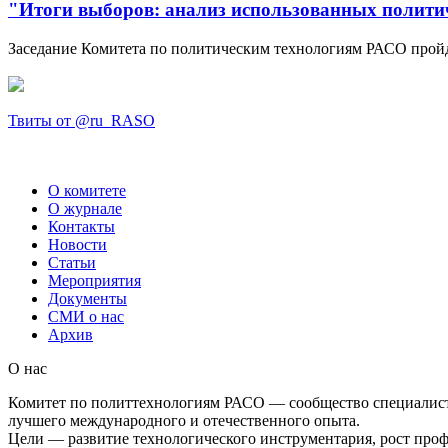
"Итоги выборов: анализ использованных полити
Заседание Комитета по политическим технологиям РАСО пройдё
Твиты от @ru_RASO
О комитете
О журнале
Контакты
Новости
Статьи
Мероприятия
Документы
СМИ о нас
Архив
О нас
Комитет по политтехнологиям РАСО — сообщество специалист
лучшего международного и отечественного опыта.
Цели — развитие технологического инструментария, рост проф