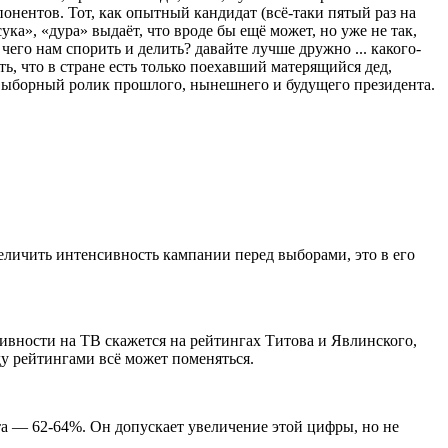
онентов. Тот, как опытный кандидат (всё-таки пятый раз на
ука», «дура» выдаёт, что вроде бы ещё может, но уже не так,
чего нам спорить и делить? давайте лучше дружно ... какого-
ь, что в стране есть только поехавший матерящийся дед,
двыборный ролик прошлого, нынешнего и будущего президента.
личить интенсивность кампании перед выборами, это в его
тивности на ТВ скажется на рейтингах Титова и Явлинского,
ду рейтингами всё может поменяться.
а — 62-64%. Он допускает увеличение этой цифры, но не