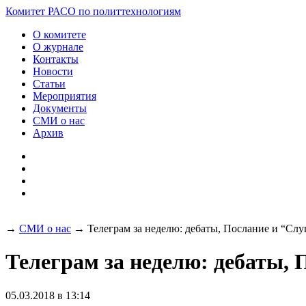
Комитет РАСО
по политтехнологиям
О комитете
О журнале
Контакты
Новости
Статьи
Мероприятия
Документы
СМИ о нас
Архив
→
СМИ о нас
→
Телеграм за неделю: дебаты, Послание и “Cлу
Телеграм за неделю: дебаты, 
05.03.2018 в 13:14