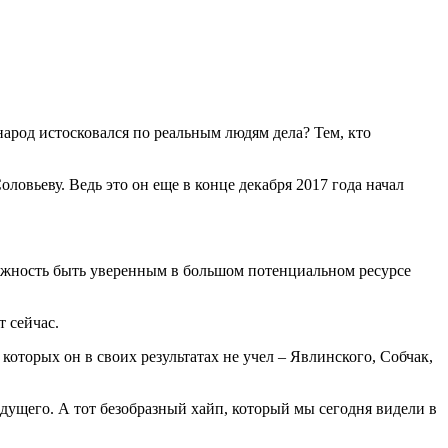
народ истосковался по реальным людям дела? Тем, кто
овьеву. Ведь это он еще в конце декабря 2017 года начал
можность быть уверенным в большом потенциальном ресурсе
т сейчас.
которых он в своих результатах не учел – Явлинского, Собчак,
едущего. А тот безобразный хайп, который мы сегодня видели в