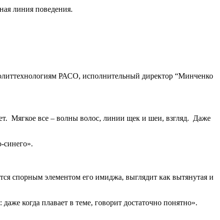
мная линия поведения.
 политтехнологиям РАСО, исполнительный директор “Минченко
т. Мягкое все – волны волос, линии щек и шеи, взгляд. Даже
о-синего».
утся спорным элементом его имиджа, выглядит как вытянутая и
 даже когда плавает в теме, говорит достаточно понятно».