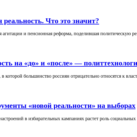
 реальность. Что это значит?
ля агитации и пенсионная реформа, поделившая политическую ре
сть на «до» и «после» — политтехнолог
в которой большинство россиян отрицательно относятся к влас
рументы «новой реальности» на выборах
настроений в избирательных кампаниях растет роль социальных 