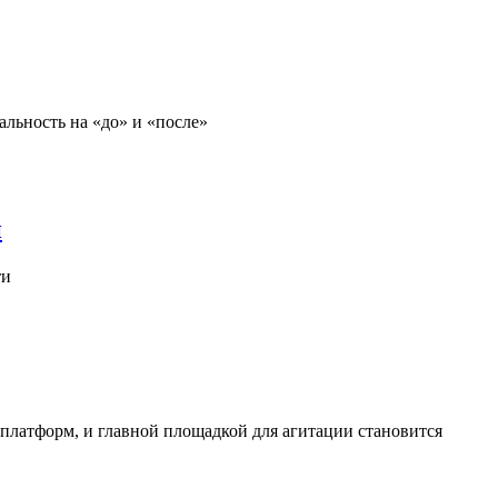
альность на «до» и «после»
и
ти
платформ, и главной площадкой для агитации становится