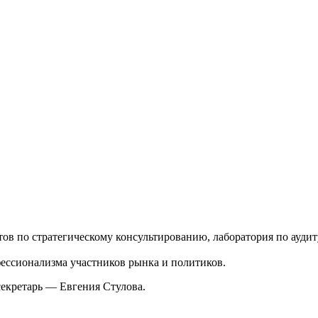
ов по стратегическому консультированию, лаборатория по ауд
ессионализма участников рынка и политиков.
екретарь — Евгения Стулова.