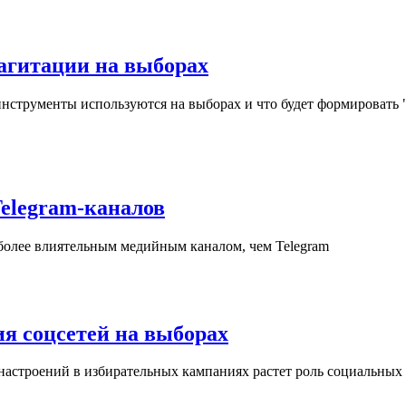
агитации на выборах
инструменты используются на выборах и что будет формировать
elegram-каналов
олее влиятельным медийным каналом, чем Telegram
ия соцсетей на выборах
настроений в избирательных кампаниях растет роль социальных 