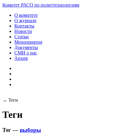
Комитет РАСО
по политтехнологиям
О комитете
О журнале
Контакты
Новости
Статьи
Мероприятия
Документы
СМИ о нас
Архив
→
Теги
Теги
Тег —
выборы