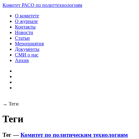
Разработка и поддержка
Комитет РАСО
по политтехнологиям
сайта:
О комитете
О журнале
Контакты
Новости
Статьи
Мероприятия
Документы
СМИ о нас
Архив
→
Теги
Теги
Тег —
Комитет по политическим технологиям