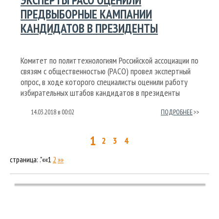
ЭКСПЕРТЫ РАСО ОЦЕНИЛИ
ПРЕДВЫБОРНЫЕ КАМПАНИИ
КАНДИДАТОВ В ПРЕЗИДЕНТЫ
Комитет по политтехнологиям Российской ассоциации по
связям с общественностью (РАСО) провел экспертный
опрос, в ходе которого специалисты оценили работу
избирательных штабов кандидатов в президенты
14.03.2018
в
00:02
ПОДРОБНЕЕ
1
2
3
4
страница: ."««
1
2
»»