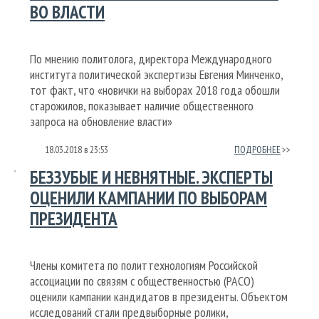
ВО ВЛАСТИ
По мнению политолога, директора Международного
института политической экспертизы Евгения Минченко,
тот факт, что «новички на выборах 2018 года обошли
старожилов, показывает наличие общественного
запроса на обновление власти»
18.03.2018
в
23:53
ПОДРОБНЕЕ
БЕЗЗУБЫЕ И НЕВНЯТНЫЕ. ЭКСПЕРТЫ
ОЦЕНИЛИ КАМПАНИИ ПО ВЫБОРАМ
ПРЕЗИДЕНТА
Члены комитета по политтехнологиям Российской
ассоциации по связям с общественностью (РАСО)
оценили кампании кандидатов в президенты. Объектом
исследований стали предвыборные ролики,