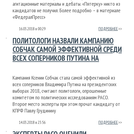
агитационные материалы и дебаты. «Пятерку» никто из
кандидатов не получил. Более подробно – в материале
«ФедералПресс»
16.03.2018
в
00:29
ПОДРОБНЕЕ
ПОЛИТОЛОГИ НАЗВАЛИ КАМПАНИЮ
СОБЧАК САМОЙ ЭФФЕКТИВНОЙ СРЕДИ
ВСЕХ СОПЕРНИКОВ ПУТИНА НА
ВЫБОРАХ
Кампания Ксении Собчак стала самой эффективной из
всех соперников Владимира Путина на президентских
выборах 2018, считают политологи, опрошенные
комитетом по политических исследованиям РАСО.
Второе место эксперты при этом прочат кандидату от
КПРФ Павлу Грудинину
14.03.2018
в
23:56
ПОДРОБНЕЕ