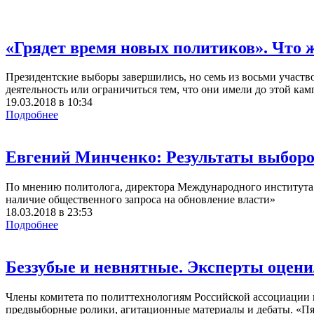
«Грядет время новых политиков». Что 
Президентские выборы завершились, но семь из восьми участв
деятельность или ограничиться тем, что они имели до этой ка
19.03.2018
в
10:34
Подробнее
Евгений Минченко: Результаты выборов
По мнению политолога, директора Международного института 
наличие общественного запроса на обновление власти»
18.03.2018
в
23:53
Подробнее
Беззубые и невнятные. Эксперты оцен
Члены комитета по политтехнологиям Российской ассоциации 
предвыборные ролики, агитационные материалы и дебаты. «Пят