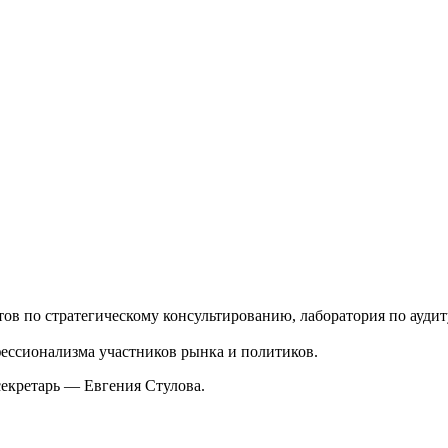
ов по стратегическому консультированию, лаборатория по ауд
ессионализма участников рынка и политиков.
екретарь — Евгения Стулова.