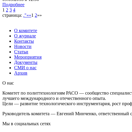
Подробнее
1
2
3
4
страница:
."««
1
2
»»
О комитете
О журнале
Контакты
Новости
Статьи
Мероприятия
Документы
СМИ о нас
Архив
О нас
Комитет по политтехнологиям РАСО — сообщество специалист
лучшего международного и отечественного опыта.
Цели — развитие технологического инструментария, рост проф
Руководитель комитета — Евгений Минченко, ответственный с
Мы в социальных сетях