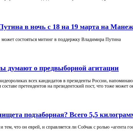
утина в ночь с 18 на 19 марта на Мане
и может состояться митинг в поддержку Владимира Путина
ты думают о предвыборной агитации
идеороликах всех кандидатов в президенты России, напоминающ
составе претендентов на президентский пост, что тоже может о
нищета подзаборная? Всего 5,5 килограм
 тем, что он еврей, и справляется ли Собчак с ролью «агента го