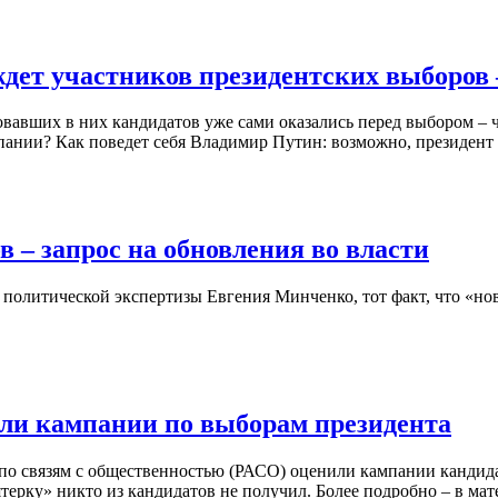
ждет участников президентских выборов 
овавших в них кандидатов уже сами оказались перед выбором –
мпании? Как поведет себя Владимир Путин: возможно, президент
 – запрос на обновления во власти
политической экспертизы Евгения Минченко, тот факт, что «нов
или кампании по выборам президента
по связям с общественностью (РАСО) оценили кампании кандида
ерку» никто из кандидатов не получил. Более подробно – в ма