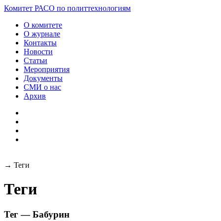
Комитет РАСО
по политтехнологиям
О комитете
О журнале
Контакты
Новости
Статьи
Мероприятия
Документы
СМИ о нас
Архив
→
Теги
Теги
Тег — Бабурин