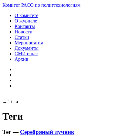
Разработка и поддержка
Комитет РАСО
по политтехнологиям
сайта:
О комитете
О журнале
Контакты
Новости
Статьи
Мероприятия
Документы
СМИ о нас
Архив
→
Теги
Теги
Тег —
Серебряный лучник