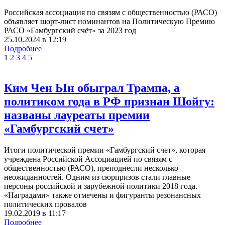
Российская ассоциация по связям с общественностью (РАСО)
объявляет шорт-лист номинантов на Политическую Премию
РАСО «Гамбургский счёт» за 2023 год
25.10.2024
в
12:19
Подробнее
1
2
3
4
5
Ким Чен Ын обыграл Трампа, а
политиком года в РФ признан Шойгу:
названы лауреаты премии
«Гамбургский счет»
Итоги политической премии «Гамбургский счет», которая
учреждена Российской Ассоциацией по связям с
общественностью (РАСО), преподнесли несколько
неожиданностей. Одним из сюрпризов стали главные
персоны российской и зарубежной политики 2018 года.
«Наградами» также отмечены и фигуранты резонансных
политических провалов
19.02.2019
в
11:17
Подробнее