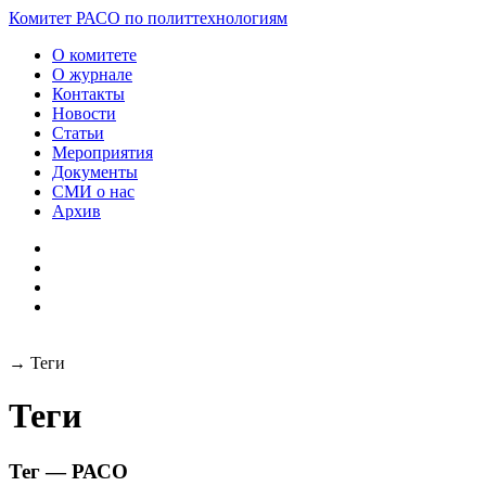
Разработка и поддержка
Комитет РАСО
по политтехнологиям
сайта:
О комитете
О журнале
Контакты
Новости
Статьи
Мероприятия
Документы
СМИ о нас
Архив
→
Теги
Теги
Тег — РАСО