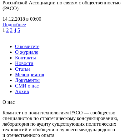
Российской Ассоциации по связям с общественностью
(РАСО)
14.12.2018
в
00:00
Подробнее
1
2
3
4
5
О комитете
О журнале
Контакты
Новости
Статьи
Мероприятия
Документы
СМИ о нас
Архив
О нас
Комитет по политтехнологиям РАСО — сообщество
специалистов по стратегическому консультированию,
лаборатория по аудиту существующих политических
технологий и обобщению лучшего международного
и отечественного опыта.