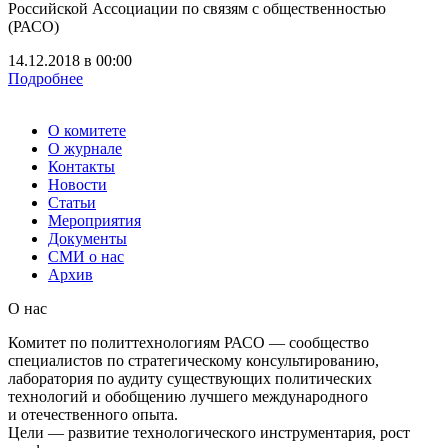
Российской Ассоциации по связям с общественностью
(РАСО)
14.12.2018
в
00:00
Подробнее
О комитете
О журнале
Контакты
Новости
Статьи
Мероприятия
Документы
СМИ о нас
Архив
О нас
Комитет по политтехнологиям РАСО — сообщество
специалистов по стратегическому консультированию,
лаборатория по аудиту существующих политических
технологий и обобщению лучшего международного
и отечественного опыта.
Цели — развитие технологического инструментария, рост