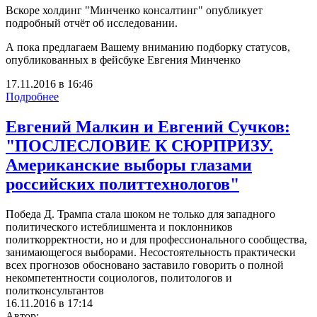
Вскоре холдинг "Минченко консалтинг" опубликует
подробный отчёт об исследовании.
А пока предлагаем Вашему вниманию подборку статусов,
опубликованных в фейсбуке Евгения Минченко
17.11.2016
в
16:46
Подробнее
Евгений Малкин и Евгений Сучков:
"ПОСЛЕСЛОВИЕ К СЮРПРИЗУ.
Американские выборы глазами
российских политтехнологов"
Победа Д. Трампа стала шоком не только для западного
политического истеблишмента и поклонников
политкорректности, но и для профессионального сообщества,
занимающегося выборами. Несостоятельность практически
всех прогнозов обосновано заставило говорить о полной
некомпетентности социологов, политологов и
политконсультантов
16.11.2016 в 17:14
Автор: