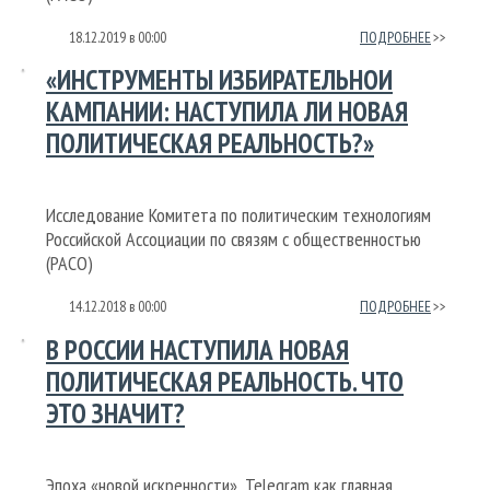
18.12.2019
в
00:00
ПОДРОБНЕЕ
«ИНСТРУМЕНТЫ ИЗБИРАТЕЛЬНОЙ
КАМПАНИИ: НАСТУПИЛА ЛИ НОВАЯ
ПОЛИТИЧЕСКАЯ РЕАЛЬНОСТЬ?»
Исследование Комитета по политическим технологиям
Российской Ассоциации по связям с общественностью
(РАСО)
14.12.2018
в
00:00
ПОДРОБНЕЕ
В РОССИИ НАСТУПИЛА НОВАЯ
ПОЛИТИЧЕСКАЯ РЕАЛЬНОСТЬ. ЧТО
ЭТО ЗНАЧИТ?
Эпоха «новой искренности», Telegram как главная