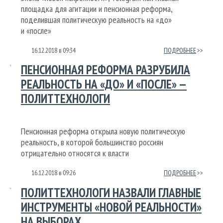
площадка для агитации и пенсионная реформа,
поделившая политическую реальность на «до»
и «после»
16.12.2018
в
09:34
ПОДРОБНЕЕ
ПЕНСИОННАЯ РЕФОРМА РАЗРУБИЛА
РЕАЛЬНОСТЬ НА «ДО» И «ПОСЛЕ» —
ПОЛИТТЕХНОЛОГИ
Пенсионная реформа открыла новую политическую
реальность, в которой большинство россиян
отрицательно относятся к власти
16.12.2018
в
09:26
ПОДРОБНЕЕ
ПОЛИТТЕХНОЛОГИ НАЗВАЛИ ГЛАВНЫЕ
ИНСТРУМЕНТЫ «НОВОЙ РЕАЛЬНОСТИ»
НА ВЫБОРАХ