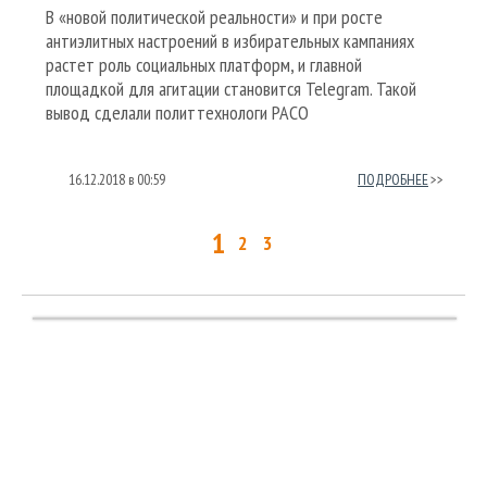
В «новой политической реальности» и при росте
антиэлитных настроений в избирательных кампаниях
растет роль социальных платформ, и главной
площадкой для агитации становится Telegram. Такой
вывод сделали политтехнологи РАСО
16.12.2018
в
00:59
ПОДРОБНЕЕ
1
2
3