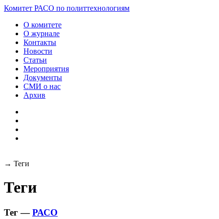
Разработка и поддержка
Комитет РАСО
по политтехнологиям
сайта:
О комитете
О журнале
Контакты
Новости
Статьи
Мероприятия
Документы
СМИ о нас
Архив
→
Теги
Теги
Тег —
РАСО