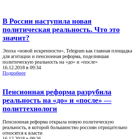
В России наступила новая
политическая реальность. Что это
значит?
Эпоха «новой искренности», Telegram как главная площадка
для агитации и пенсионная реформа, поделившая
политическую реальность на «до» и «после»
16.12.2018
в
09:34
Подробнее
Пенсионная реформа разрубила
реальность на «до» и «после» —
политтехнологи
Пенсионная реформа открыла новую политическую
реальность, в которой большинство россиян отрицательно
относятся к власти
16.12.2018
в
09:26