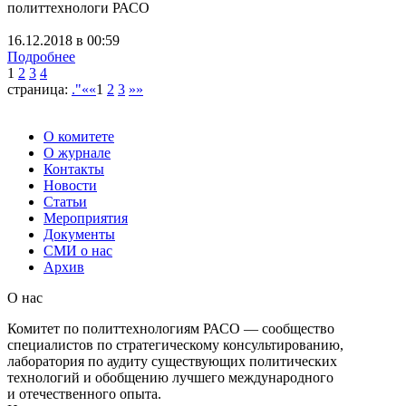
политтехнологи РАСО
16.12.2018
в
00:59
Подробнее
1
2
3
4
страница:
."««
1
2
3
»»
О комитете
О журнале
Контакты
Новости
Статьи
Мероприятия
Документы
СМИ о нас
Архив
О нас
Комитет по политтехнологиям РАСО — сообщество
специалистов по стратегическому консультированию,
лаборатория по аудиту существующих политических
технологий и обобщению лучшего международного
и отечественного опыта.